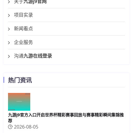
关于
九游j9官网
项目实录
新闻看点
企业服务
沟通
九游在线登录
热门资讯
九游j9官方入口开启世界杯精彩赛事回放与赛事精彩瞬间集锦推
荐
2026-08-05