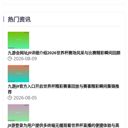
热门资讯
九游会网址j9详细介绍2026世界杯赛场风采与比赛精彩瞬间回顾
2026-08-09
九游j9官方入口开启世界杯精彩赛事回放与赛事精彩瞬间集锦推
荐
2026-08-05
j9游登录为用户提供多终端无缝观看世界杯直播的便捷体验与高