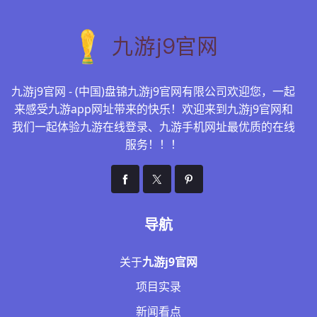
九游j9官网 - (中国)盘锦九游j9官网有限公司欢迎您，一起
来感受九游app网址带来的快乐！欢迎来到九游j9官网和
我们一起体验九游在线登录、九游手机网址最优质的在线
服务！！！
导航
关于
九游j9官网
项目实录
新闻看点