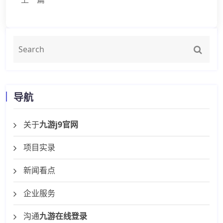
导航
关于
九游j9官网
项目实录
新闻看点
企业服务
沟通
九游在线登录