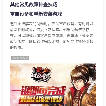
其他常见故障排查技巧
重启设备和重新安装游戏
遇到无法解决的问题时，尝试重启设备，有时可以
清除临时故障，恢复正常状态。如果问题依然存
在，可以卸载九游客户端或游戏，再重新下载安装
最新版本，确保软件完整无损，避免文件损坏引起
的故障。