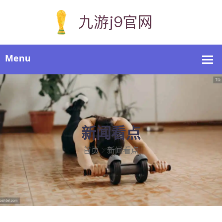
新闻看点
首页
新闻看点